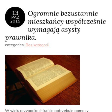
Ogromnie bezustannie
13
PAŹ
mieszkańcy współcześnie
2015
wymagają asysty
prawnika.
categories:
Bez kategorii
W wielu przypadkach ludzie potrzebują pomocy