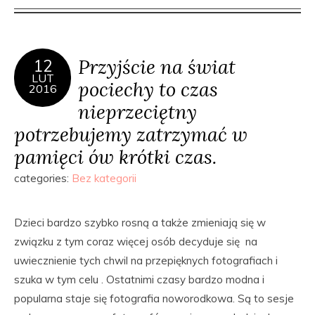
Przyjście na świat
12
LUT
pociechy to czas
2016
nieprzeciętny
potrzebujemy zatrzymać w
pamięci ów krótki czas.
categories:
Bez kategorii
Dzieci bardzo szybko rosną a także zmieniają się w
związku z tym coraz więcej osób decyduje się na
uwiecznienie tych chwil na przepięknych fotografiach i
szuka w tym celu . Ostatnimi czasy bardzo modna i
popularna staje się fotografia noworodkowa. Są to sesje