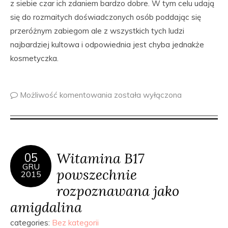
z siebie czar ich zdaniem bardzo dobre. W tym celu udają
się do rozmaitych doświadczonych osób poddając się
przeróżnym zabiegom ale z wszystkich tych ludzi
najbardziej kultowa i odpowiednia jest chyba jednakże
kosmetyczka.
Możliwość komentowania
została wyłączona
Witamina B17
05
GRU
powszechnie
2015
rozpoznawana jako
amigdalina
categories:
Bez kategorii