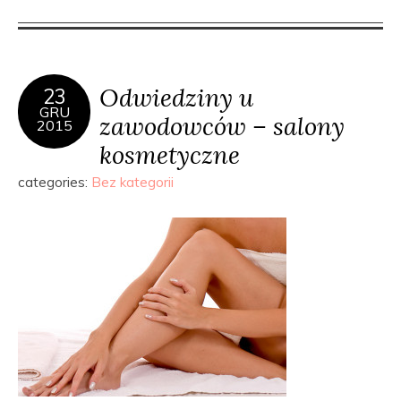
Odwiedziny u
23
GRU
zawodowców – salony
2015
kosmetyczne
categories:
Bez kategorii