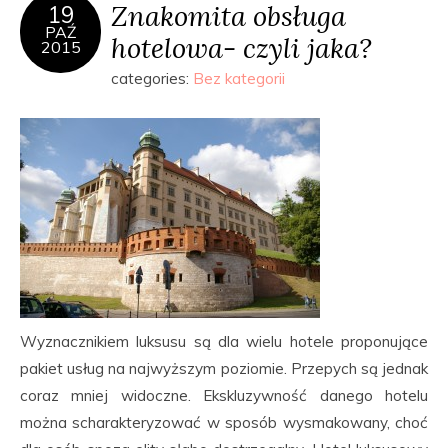
Znakomita obsługa
19
PAŹ
hotelowa- czyli jaka?
2015
categories:
Bez kategorii
Wyznacznikiem luksusu są dla wielu hotele proponujące
pakiet usług na najwyższym poziomie. Przepych są jednak
coraz mniej widoczne. Ekskluzywność danego hotelu
można scharakteryzować w sposób wysmakowany, choć