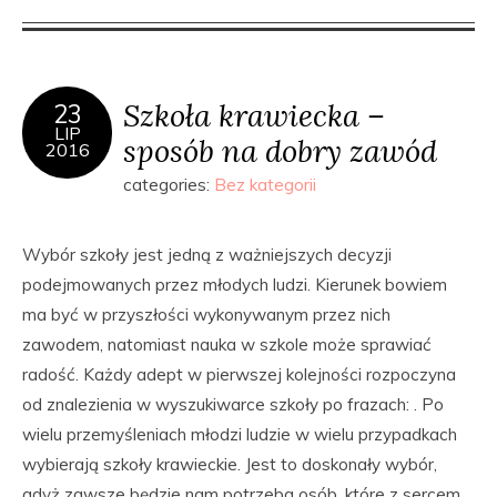
Szkoła krawiecka –
23
LIP
sposób na dobry zawód
2016
categories:
Bez kategorii
Wybór szkoły jest jedną z ważniejszych decyzji
podejmowanych przez młodych ludzi. Kierunek bowiem
ma być w przyszłości wykonywanym przez nich
zawodem, natomiast nauka w szkole może sprawiać
radość. Każdy adept w pierwszej kolejności rozpoczyna
od znalezienia w wyszukiwarce szkoły po frazach: . Po
wielu przemyśleniach młodzi ludzie w wielu przypadkach
wybierają szkoły krawieckie. Jest to doskonały wybór,
gdyż zawsze będzie nam potrzeba osób, które z sercem