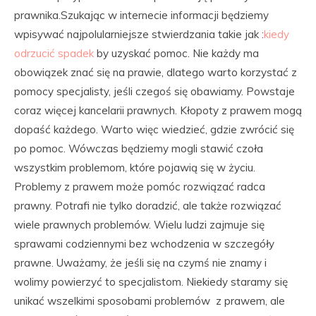
prawnika.Szukając w internecie informacji będziemy
wpisywać najpolularniejsze stwierdzania takie jak :
kiedy
odrzucić spadek
by uzyskać pomoc. Nie każdy ma
obowiązek znać się na prawie, dlatego warto korzystać z
pomocy specjalisty, jeśli czegoś się obawiamy. Powstaje
coraz więcej kancelarii prawnych. Kłopoty z prawem mogą
dopaść każdego. Warto więc wiedzieć, gdzie zwrócić się
po pomoc. Wówczas będziemy mogli stawić czoła
wszystkim problemom, które pojawią się w życiu.
Problemy z prawem może pomóc rozwiązać radca
prawny. Potrafi nie tylko doradzić, ale także rozwiązać
wiele prawnych problemów. Wielu ludzi zajmuje się
sprawami codziennymi bez wchodzenia w szczegóły
prawne. Uważamy, że jeśli się na czymś nie znamy i
wolimy powierzyć to specjalistom. Niekiedy staramy się
unikać wszelkimi sposobami problemów z prawem, ale