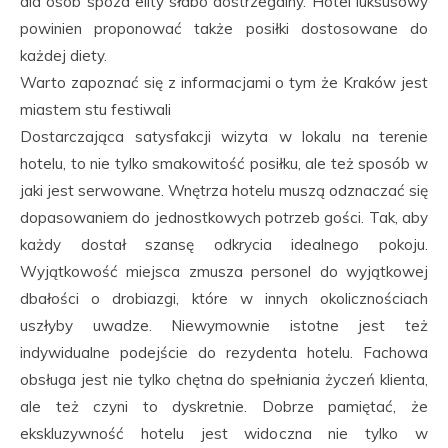
dla osób spoza elity słabo dostrzegalny. Hotel luksusowy
powinien proponować także posiłki dostosowane do
każdej diety.
Warto zapoznać się z informacjami o tym że Kraków jest
miastem stu festiwali
Dostarczająca satysfakcji wizyta w lokalu na terenie
hotelu, to nie tylko smakowitość posiłku, ale też sposób w
jaki jest serwowane. Wnętrza hotelu muszą odznaczać się
dopasowaniem do jednostkowych potrzeb gości. Tak, aby
każdy dostał szansę odkrycia idealnego pokoju.
Wyjątkowość miejsca zmusza personel do wyjątkowej
dbałości o drobiazgi, które w innych okolicznościach
uszłyby uwadze. Niewymownie istotne jest też
indywidualne podejście do rezydenta hotelu. Fachowa
obsługa jest nie tylko chętna do spełniania życzeń klienta,
ale też czyni to dyskretnie. Dobrze pamiętać, że
ekskluzywność hotelu jest widoczna nie tylko w