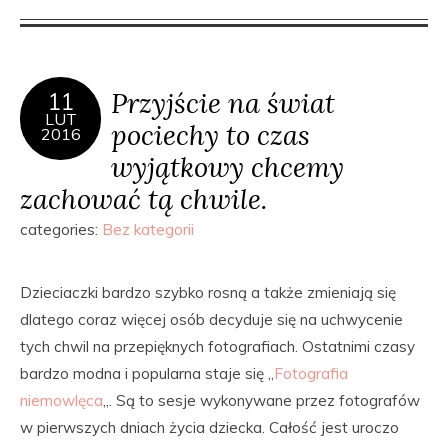
Przyjście na świat
11
LUT
pociechy to czas
2016
wyjątkowy chcemy
zachować tą chwile.
categories:
Bez kategorii
Dzieciaczki bardzo szybko rosną a także zmieniają się
dlatego coraz więcej osób decyduje się na uchwycenie
tych chwil na przepięknych fotografiach. Ostatnimi czasy
bardzo modna i popularna staje się „
Fotografia
niemowlęca
„. Są to sesje wykonywane przez fotografów
w pierwszych dniach życia dziecka. Całość jest uroczo