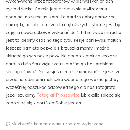
wykonywane przez fotografów w pierwszych dniach
życia dziecka. Całość jest przepięknie stylizowana
dodając uroku maluszkom. To bardzo dobry pomysł na
pamiątkę na lata a także dla najbliższych. Istotne jest by
zdjęcia noworodkowe wykonać do 14 dnia życia malucha.
Jest to idealny czas na tego typu sesje ponieważ maluch
jeszcze pamięta pozycje z brzuszka mamy i można
układać go w słodkie pozy. Na dodatek maluch jeszcze
bardzo dużo śpi dzięki czemu można go bez problemu
sfotografować. Na sesje zaleca się umawiać się jeszcze
przed narodzinami maluszka wobec tego ważne jest by
wcześniej odszukać odpowiedniego dla nas fotografa.
Jeżeli szukamy
Fotograf Proszowice
lub okolic zaleca się
zapoznać się z portfolio Sobie jestem.
Możliwość komentowania
została wyłączona