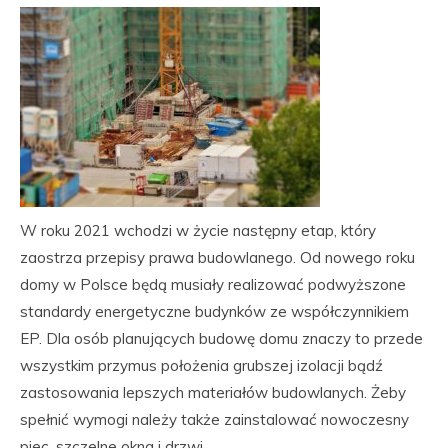
W roku 2021 wchodzi w życie następny etap, który
zaostrza przepisy prawa budowlanego. Od nowego roku
domy w Polsce będą musiały realizować podwyższone
standardy energetyczne budynków ze współczynnikiem
EP. Dla osób planujących budowę domu znaczy to przede
wszystkim przymus położenia grubszej izolacji bądź
zastosowania lepszych materiałów budowlanych. Żeby
spełnić wymogi należy także zainstalować nowoczesny
piec, szczelne okna i drzwi.