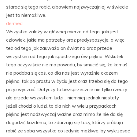
starać się tego robić, albowiem najzwyczajniej w świecie
jest to niemożliwe.
dermed
Wszystko zależy w głównej mierze od tego, jaki jest
człowiek, jakie ma potrzeby oraz predyspozycje, a więc
też od tego jak zauważa on świat no oraz przede
wszystkim od tego jak spostrzega ów piękno. Wskutek
tego oczywiście nie ma powodu, by smucić się, że komuś
nie podoba się coś, co dla nas jest wyraźnie okazem
piękna, tak po prostu w życiu jest oraz trzeba się do tego
przyzwyczaić. Dotyczy to bezsprzecznie nie tylko rzeczy
ale przede wszystkim ludzi ., niemniej jednak niestety
jeżeli chodzi o ludzi, to dla nich w wielu przypadkach
piękno jest nadzwyczaj ważne oraz mimo że nie da się
dogodzić każdemu, to zdarzają się tacy, którzy próbują
robić ze sobą wszystko co jedynie możliwe, by wykrzesać