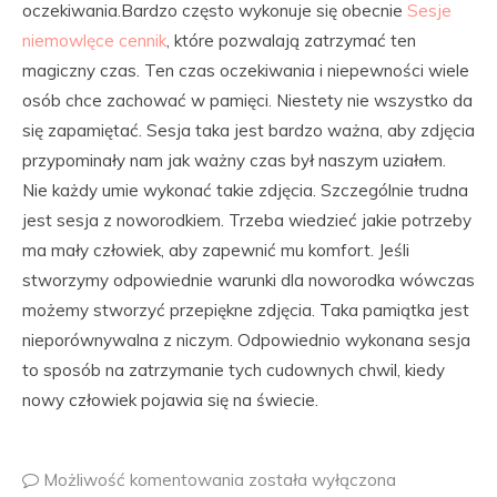
oczekiwania.Bardzo często wykonuje się obecnie
Sesje
niemowlęce cennik
, które pozwalają zatrzymać ten
magiczny czas. Ten czas oczekiwania i niepewności wiele
osób chce zachować w pamięci. Niestety nie wszystko da
się zapamiętać. Sesja taka jest bardzo ważna, aby zdjęcia
przypominały nam jak ważny czas był naszym uziałem.
Nie każdy umie wykonać takie zdjęcia. Szczególnie trudna
jest sesja z noworodkiem. Trzeba wiedzieć jakie potrzeby
ma mały człowiek, aby zapewnić mu komfort. Jeśli
stworzymy odpowiednie warunki dla noworodka wówczas
możemy stworzyć przepiękne zdjęcia. Taka pamiątka jest
nieporównywalna z niczym. Odpowiednio wykonana sesja
to sposób na zatrzymanie tych cudownych chwil, kiedy
nowy człowiek pojawia się na świecie.
Możliwość komentowania
została wyłączona