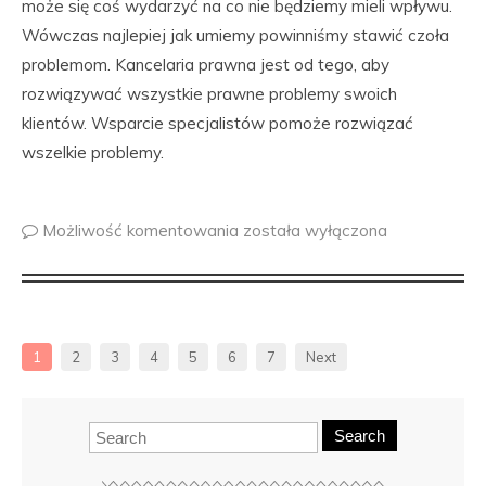
może się coś wydarzyć na co nie będziemy mieli wpływu.
Wówczas najlepiej jak umiemy powinniśmy stawić czoła
problemom. Kancelaria prawna jest od tego, aby
rozwiązywać wszystkie prawne problemy swoich
klientów. Wsparcie specjalistów pomoże rozwiązać
wszelkie problemy.
Możliwość komentowania
została wyłączona
1
2
3
4
5
6
7
Next
Search