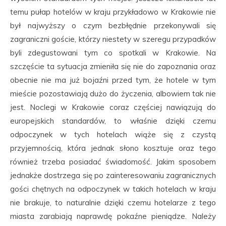
temu pułap hotelów w kraju przykładowo w Krakowie nie
był najwyższy o czym bezbłędnie przekonywali się
zagraniczni goście, którzy niestety w szeregu przypadków
byli zdegustowani tym co spotkali w Krakowie. Na
szczęście ta sytuacja zmieniła się nie do zapoznania oraz
obecnie nie ma już bojaźni przed tym, że hotele w tym
mieście pozostawiają dużo do życzenia, albowiem tak nie
jest. Noclegi w Krakowie coraz częściej nawiązują do
europejskich standardów, to właśnie dzięki czemu
odpoczynek w tych hotelach wiąże się z czystą
przyjemnością, która jednak słono kosztuje oraz tego
również trzeba posiadać świadomość. Jakim sposobem
jednakże dostrzega się po zainteresowaniu zagranicznych
gości chętnych na odpoczynek w takich hotelach w kraju
nie brakuje, to naturalnie dzięki czemu hotelarze z tego
miasta zarabiają naprawdę pokaźne pieniądze. Należy