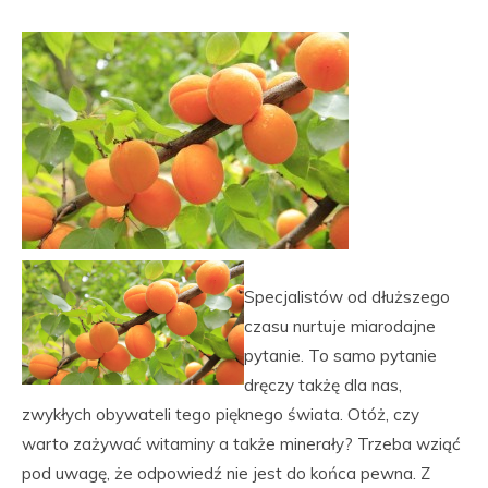
Specjalistów od dłuższego
czasu nurtuje miarodajne
pytanie. To samo pytanie
dręczy takżę dla nas,
zwykłych obywateli tego pięknego świata. Otóż, czy
warto zażywać witaminy a także minerały? Trzeba wziąć
pod uwagę, że odpowiedź nie jest do końca pewna. Z