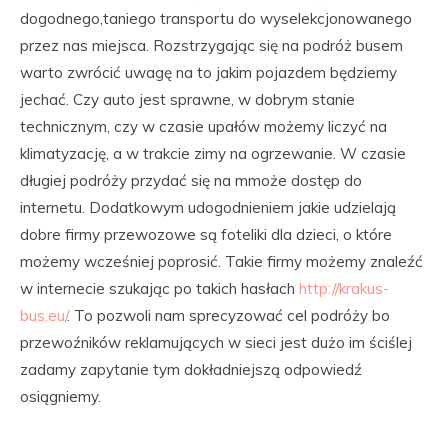
dogodnego,taniego transportu do wyselekcjonowanego
przez nas miejsca. Rozstrzygając się na podróż busem
warto zwrócić uwagę na to jakim pojazdem będziemy
jechać. Czy auto jest sprawne, w dobrym stanie
technicznym, czy w czasie upałów możemy liczyć na
klimatyzację, a w trakcie zimy na ogrzewanie. W czasie
długiej podróży przydać się na mmoże dostęp do
internetu. Dodatkowym udogodnieniem jakie udzielają
dobre firmy przewozowe są foteliki dla dzieci, o które
możemy wcześniej poprosić. Takie firmy możemy znaleźć
w internecie szukając po takich hasłach
http://krakus-
bus.eu/
. To pozwoli nam sprecyzować cel podróży bo
przewoźników reklamujących w sieci jest dużo im ściślej
zadamy zapytanie tym dokładniejszą odpowiedź
osiągniemy.