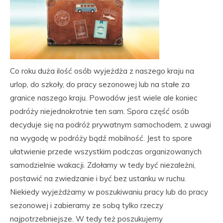
Co roku duża ilość osób wyjeżdża z naszego kraju na
urlop, do szkoły, do pracy sezonowej lub na stałe za
granice naszego kraju. Powodów jest wiele ale koniec
podróży niejednokrotnie ten sam. Spora część osób
decyduje się na podróż prywatnym samochodem, z uwagi
na wygodę w podróży bądź mobilność. Jest to spore
ułatwienie przede wszystkim podczas organizowanych
samodzielnie wakacji. Zdołamy w tedy być niezależni,
postawić na zwiedzanie i być bez ustanku w ruchu.
Niekiedy wyjeżdżamy w poszukiwaniu pracy lub do pracy
sezonowej i zabieramy ze sobą tylko rzeczy
najpotrzebniejsze. W tedy też poszukujemy