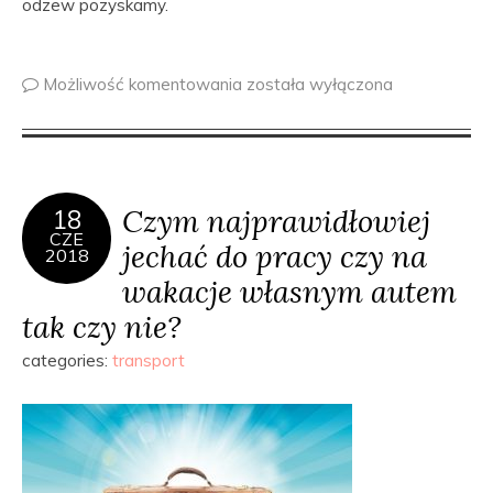
odzew pozyskamy.
Możliwość komentowania
została wyłączona
Czym najprawidłowiej
18
CZE
jechać do pracy czy na
2018
wakacje własnym autem
tak czy nie?
categories:
transport