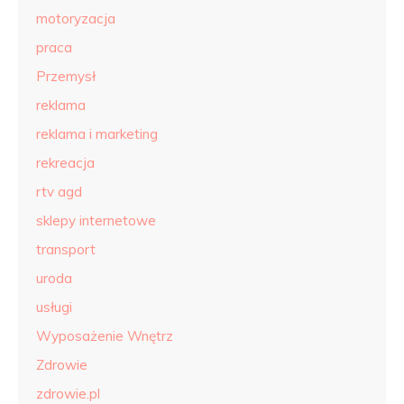
motoryzacja
praca
Przemysł
reklama
reklama i marketing
rekreacja
rtv agd
sklepy internetowe
transport
uroda
usługi
Wyposażenie Wnętrz
Zdrowie
zdrowie.pl