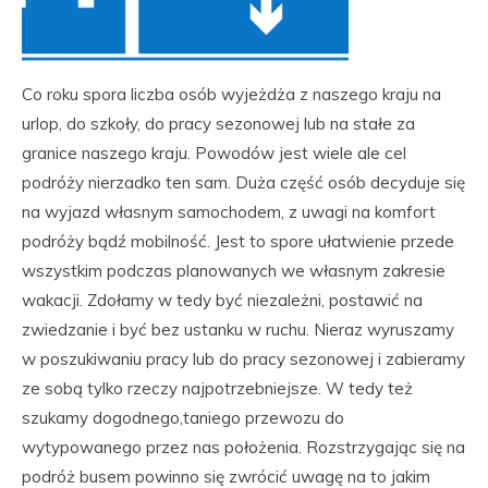
Co roku spora liczba osób wyjeżdża z naszego kraju na
urlop, do szkoły, do pracy sezonowej lub na stałe za
granice naszego kraju. Powodów jest wiele ale cel
podróży nierzadko ten sam. Duża część osób decyduje się
na wyjazd własnym samochodem, z uwagi na komfort
podróży bądź mobilność. Jest to spore ułatwienie przede
wszystkim podczas planowanych we własnym zakresie
wakacji. Zdołamy w tedy być niezależni, postawić na
zwiedzanie i być bez ustanku w ruchu. Nieraz wyruszamy
w poszukiwaniu pracy lub do pracy sezonowej i zabieramy
ze sobą tylko rzeczy najpotrzebniejsze. W tedy też
szukamy dogodnego,taniego przewozu do
wytypowanego przez nas położenia. Rozstrzygając się na
podróż busem powinno się zwrócić uwagę na to jakim