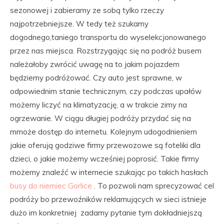
sezonowej i zabieramy ze sobą tylko rzeczy
najpotrzebniejsze. W tedy też szukamy
dogodnego,taniego transportu do wyselekcjonowanego
przez nas miejsca. Rozstrzygając się na podróż busem
należałoby zwrócić uwagę na to jakim pojazdem
będziemy podróżować. Czy auto jest sprawne, w
odpowiednim stanie technicznym, czy podczas upałów
możemy liczyć na klimatyzację, a w trakcie zimy na
ogrzewanie. W ciągu długiej podróży przydać się na
mmoże dostęp do internetu. Kolejnym udogodnieniem
jakie oferują godziwe firmy przewozowe są foteliki dla
dzieci, o jakie możemy wcześniej poprosić. Takie firmy
możemy znaleźć w internecie szukając po takich hasłach
busy do niemiec Gorlice
. To pozwoli nam sprecyzować cel
podróży bo przewoźników reklamujących w sieci istnieje
dużo im konkretniej zadamy pytanie tym dokładniejszą