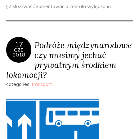
Możliwość komentowania
została wyłączona
Podróże międzynarodowe
17
CZE
czy musimy jechać
2018
prywatnym środkiem
lokomocji?
categories:
transport