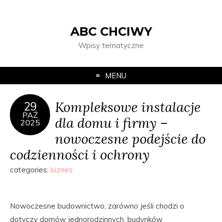
ABC CHCIWY
Wpisy tematyczne
MENU
Kompleksowe instalacje
29
PAŹ
dla domu i firmy –
2025
nowoczesne podejście do
codzienności i ochrony
categories:
biznes
Nowoczesne budownictwo, zarówno jeśli chodzi o
dotyczy domów jednorodzinnych, budynków