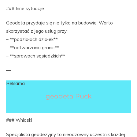
### Inne sytuacje
Geodeta przydaje się nie tylko na budowie. Warto
skorzystać z jego usług przy:
– **podziałach działek**
– **odtwarzaniu granic**
– **sprawach sąsiedzkich**
—
Reklama
geodeta Puck
### Wnioski
Specjalista geodezyjny to nieodzowny uczestnik każdej