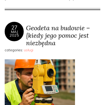
Geodeta na budowie –
27
MAJ
{kiedy jego pomoc jest
2025
niezbędna
categories:
usługi