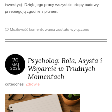
inwestycji. Dzięki jego pracy wszystkie etapy budowy
przebiegają zgodnie z planem.
Możliwość komentowania
została wyłączona
Psycholog: Rola, Asysta i
26
MAJ
Wsparcie w Trudnych
2025
Momentach
categories:
Zdrowie