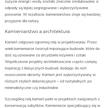
zużycie energii i wody zostało znacznie zredukowane, a
odpady są lepiej segregowane i wykorzystywane
ponownie. W rezultacie, kamieniarstwo staje się bardziej
przyjazne dla natury.
Kamieniarstwo a architektura
Kamień odgrywa ogromną rolę w projektowaniu. Przez
wieki kamieniarze tworzyli imponujące budowle, które do
dziś są uznawane za arcydzieła inżynierii i sztuki.
Współczesne projekty architektoniczne często czerpią
inspirację z klasycznych budowli, dodając do nich
nowoczesne akcenty. Kamień jest wykorzystywany w
różnych stylach dekoracyjnych – od rustykalnych, po
minimalistyczne czy industrialne.
Szczególną rolę kamień pełni w projektach związanych z
konserwacją zabytków. Kamieniarze specjalizujący się w