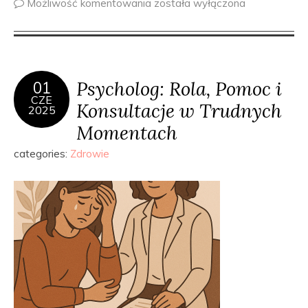
Możliwość komentowania
została wyłączona
Psycholog: Rola, Pomoc i
01
CZE
Konsultacje w Trudnych
2025
Momentach
categories:
Zdrowie