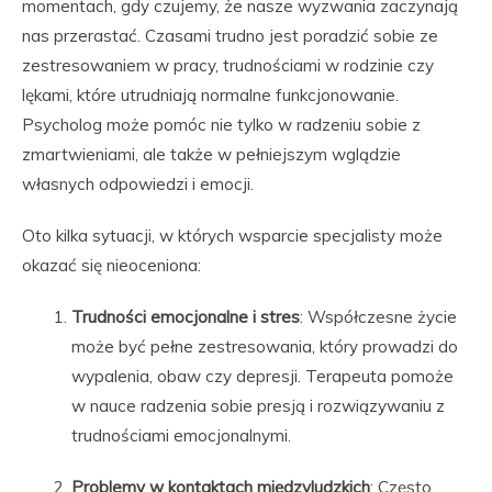
momentach, gdy czujemy, że nasze wyzwania zaczynają
nas przerastać. Czasami trudno jest poradzić sobie ze
zestresowaniem w pracy, trudnościami w rodzinie czy
lękami, które utrudniają normalne funkcjonowanie.
Psycholog może pomóc nie tylko w radzeniu sobie z
zmartwieniami, ale także w pełniejszym wglądzie
własnych odpowiedzi i emocji.
Oto kilka sytuacji, w których wsparcie specjalisty może
okazać się nieoceniona:
Trudności emocjonalne i stres
: Współczesne życie
może być pełne zestresowania, który prowadzi do
wypalenia, obaw czy depresji. Terapeuta pomoże
w nauce radzenia sobie presją i rozwiązywaniu z
trudnościami emocjonalnymi.
Problemy w kontaktach międzyludzkich
: Często