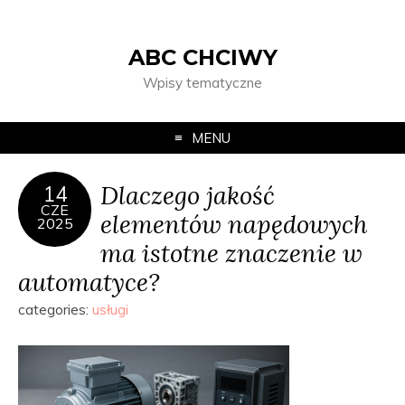
ABC CHCIWY
Wpisy tematyczne
MENU
Dlaczego jakość
14
CZE
elementów napędowych
2025
ma istotne znaczenie w
automatyce?
categories:
usługi