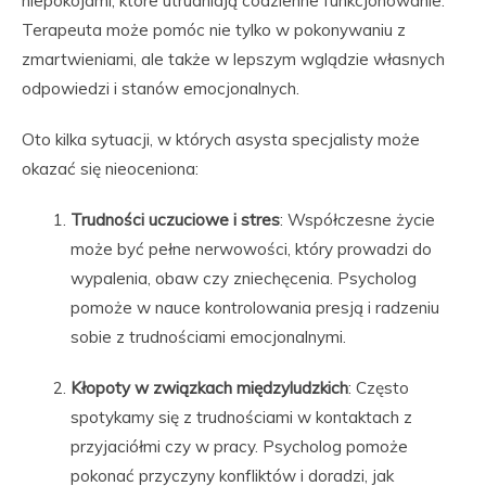
niepokojami, które utrudniają codzienne funkcjonowanie.
Terapeuta może pomóc nie tylko w pokonywaniu z
zmartwieniami, ale także w lepszym wglądzie własnych
odpowiedzi i stanów emocjonalnych.
Oto kilka sytuacji, w których asysta specjalisty może
okazać się nieoceniona:
Trudności uczuciowe i stres
: Współczesne życie
może być pełne nerwowości, który prowadzi do
wypalenia, obaw czy zniechęcenia. Psycholog
pomoże w nauce kontrolowania presją i radzeniu
sobie z trudnościami emocjonalnymi.
Kłopoty w związkach międzyludzkich
: Często
spotykamy się z trudnościami w kontaktach z
przyjaciółmi czy w pracy. Psycholog pomoże
pokonać przyczyny konfliktów i doradzi, jak