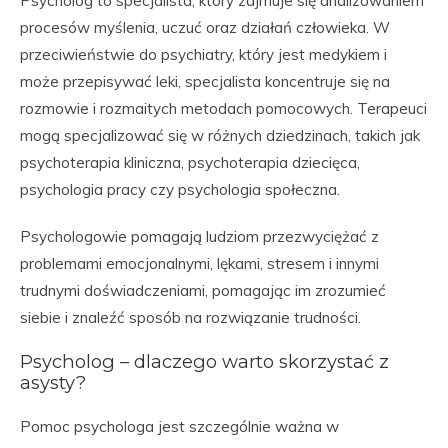
Psycholog to specjalista, który zajmuje się analizowaniem
procesów myślenia, uczuć oraz działań człowieka. W
przeciwieństwie do psychiatry, który jest medykiem i
może przepisywać leki, specjalista koncentruje się na
rozmowie i rozmaitych metodach pomocowych. Terapeuci
mogą specjalizować się w różnych dziedzinach, takich jak
psychoterapia kliniczna, psychoterapia dziecięca,
psychologia pracy czy psychologia społeczna.
Psychologowie pomagają ludziom przezwyciężać z
problemami emocjonalnymi, lękami, stresem i innymi
trudnymi doświadczeniami, pomagając im zrozumieć
siebie i znaleźć sposób na rozwiązanie trudności.
Psycholog – dlaczego warto skorzystać z
asysty?
Pomoc psychologa jest szczególnie ważna w