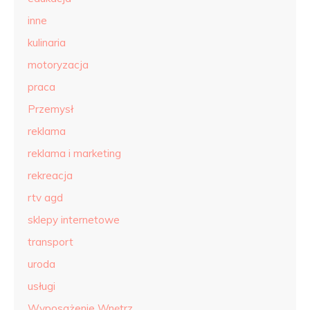
inne
kulinaria
motoryzacja
praca
Przemysł
reklama
reklama i marketing
rekreacja
rtv agd
sklepy internetowe
transport
uroda
usługi
Wyposażenie Wnętrz