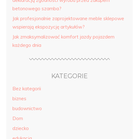
deklaracją zgodności wyrobu przed zakupem
betonowego szamba?
Jak profesjonalnie zaprojektowane meble sklepowe
wspierają ekspozycję artykułów?
Jak zmaksymalizować komfort jazdy pojazdem
każdego dnia
KATEGORIE
Bez kategorii
biznes
budownictwo
Dom
dziecko
edukacja